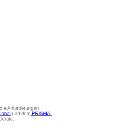
 die Anforderungen
ional
und dem
PRISMA-
Geräte.