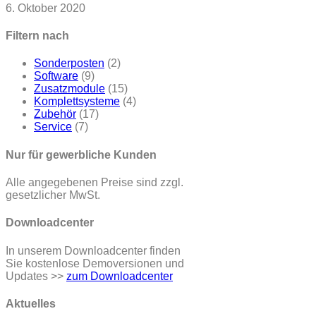
6. Oktober 2020
Filtern nach
Sonderposten
(2)
Software
(9)
Zusatzmodule
(15)
Komplettsysteme
(4)
Zubehör
(17)
Service
(7)
Nur für gewerbliche Kunden
Alle angegebenen Preise sind zzgl.
gesetzlicher MwSt.
Downloadcenter
In unserem Downloadcenter finden
Sie kostenlose Demoversionen und
Updates >>
zum Downloadcenter
Aktuelles