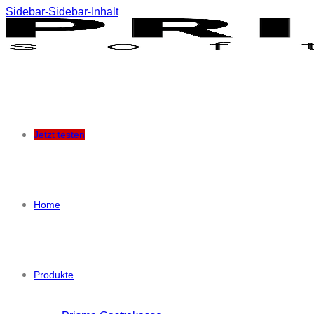
Sidebar-Sidebar-Inhalt
Jetzt testen
Home
Produkte