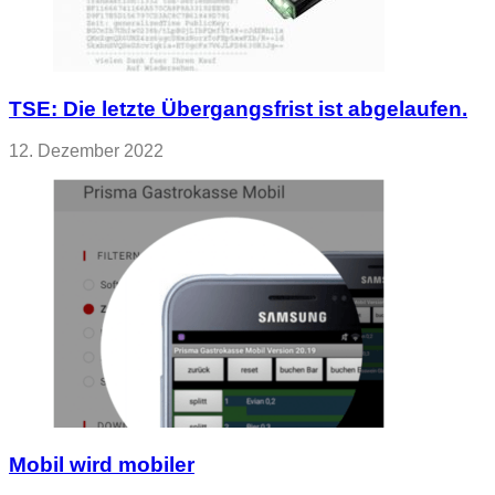
TSE: Die letzte Übergangsfrist ist abgelaufen.
12. Dezember 2022
Mobil wird mobiler