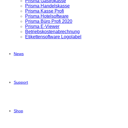
Prisma Gastrokasse
Prisma Handelskasse
Prisma Kasse Profi
Prisma Hotelsoftware
Prisma Büro Profi 2020
Prisma E-Viewer
Betriebskostenabrechnung
Etikettensoftware Logolabel
News
Support
Shop