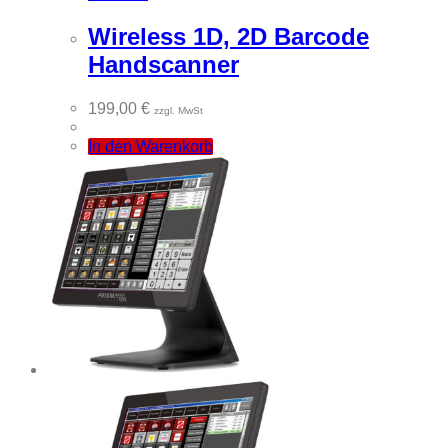
Wireless 1D, 2D Barcode
Handscanner
199,00
€
zzgl. MwSt
In den Warenkorb