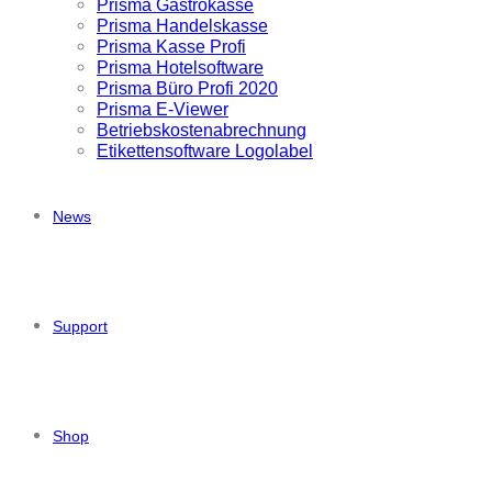
Prisma Gastrokasse
Prisma Handelskasse
Prisma Kasse Profi
Prisma Hotelsoftware
Prisma Büro Profi 2020
Prisma E-Viewer
Betriebskostenabrechnung
Etikettensoftware Logolabel
News
Support
Shop