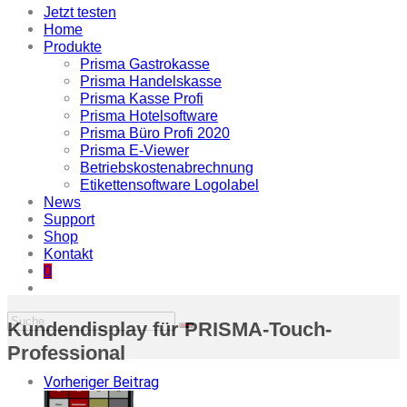
Jetzt testen
Home
Produkte
Prisma Gastrokasse
Prisma Handelskasse
Prisma Kasse Profi
Prisma Hotelsoftware
Prisma Büro Profi 2020
Prisma E-Viewer
Betriebskostenabrechnung
Etikettensoftware Logolabel
News
Support
Shop
Kontakt
0
Kundendisplay für PRISMA-Touch-
Professional
Vorheriger Beitrag