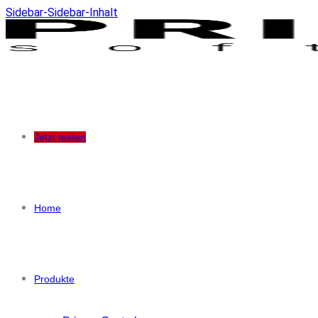
Sidebar-Sidebar-Inhalt
Jetzt testen
Home
Produkte