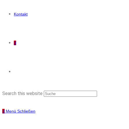
Kontakt
0
Search this website
0
Menü
Schließen