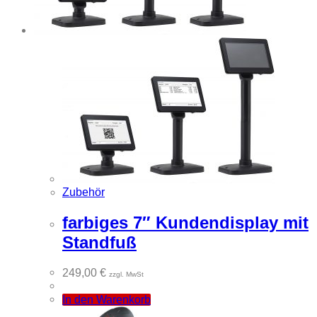
Zubehör
farbiges 7″ Kundendisplay mit
Standfuß
249,00
€
zzgl. MwSt
In den Warenkorb