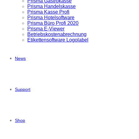
Prisma Gastrokasse
Prisma Handelskasse
Prisma Kasse Profi
Prisma Hotelsoftware
Prisma Büro Profi 2020
Prisma E-Viewer
Betriebskostenabrechnung
Etikettensoftware Logolabel
News
Support
Shop