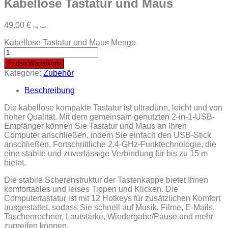
Kabellose Tastatur und Maus
49,00
€
zzgl. MwSt
Kabellose Tastatur und Maus Menge
In den Warenkorb
Kategorie:
Zubehör
Beschreibung
Die kabellose kompakte Tastatur ist ultradünn, leicht und von
hoher Qualität. Mit dem gemeinsam genutzten 2-in-1-USB-
Empfänger können Sie Tastatur und Maus an Ihren
Computer anschließen, indem Sie einfach den USB-Stick
anschließen. Fortschrittliche 2.4-GHz-Funktechnologie, die
eine stabile und zuverlässige Verbindung für bis zu 15 m
bietet.
Die stabile Scherenstruktur der Tastenkappe bietet Ihnen
komfortables und leises Tippen und Klicken. Die
Computertastatur ist mit 12 Hotkeys für zusätzlichen Komfort
ausgestattet, sodass Sie schnell auf Musik, Filme, E-Mails,
Taschenrechner, Lautstärke, Wiedergabe/Pause und mehr
zugreifen können.