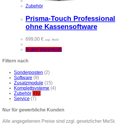
Zubehör
Prisma-Touch Professional
ohne Kassensoftware
699,00
€
zzgl. MwSt
In den Warenkorb
Filtern nach
Sonderposten
(2)
Software
(9)
Zusatzmodule
(15)
Komplettsysteme
(4)
Zubehör
(17)
Service
(7)
Nur für gewerbliche Kunden
Alle angegebenen Preise sind zzgl. gesetzlicher MwSt.