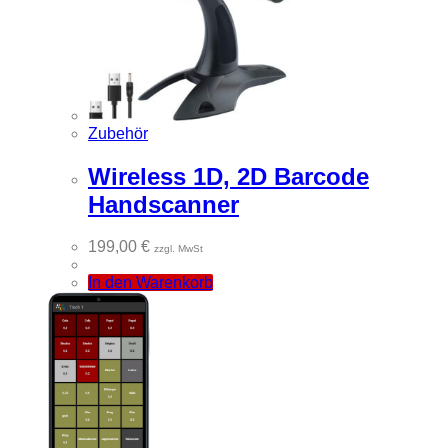
Zubehör
Wireless 1D, 2D Barcode
Handscanner
199,00
€
zzgl. MwSt
In den Warenkorb