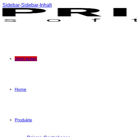
Sidebar-Sidebar-Inhalt
Jetzt testen
Home
Produkte